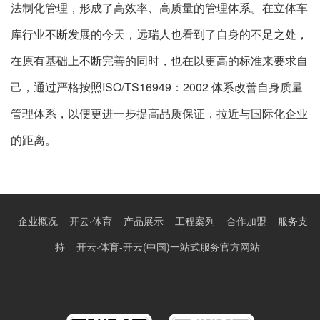
法制化管理，形成了高效率、高质量的管理体系。在立体车
库行业不断发展的今天，远瑞人也看到了自身的不足之处，
在原有基础上不断完善的同时，也在以更高的标准来要求自
己，通过严格按照ISO/TS16949：2002 体系改善自身质量
管理体系，以便更进一步提高品质保证，拉近与国际化企业
的距离。
企业概况
开云·体育
产品展示
工程案列
合作加盟
服务支
持
开云·体育-开云(中国)一站式服务官方网站