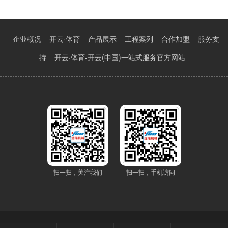
企业概况
开云·体育
产品展示
工程案列
合作加盟
服务支
持
开云·体育-开云(中国)一站式服务官方网站
扫一扫，关注我们
扫一扫，手机访问
COPYRIGHT © MOULINSTJULIEN.COM ALL RIGHTS RESERVED.
开云·体