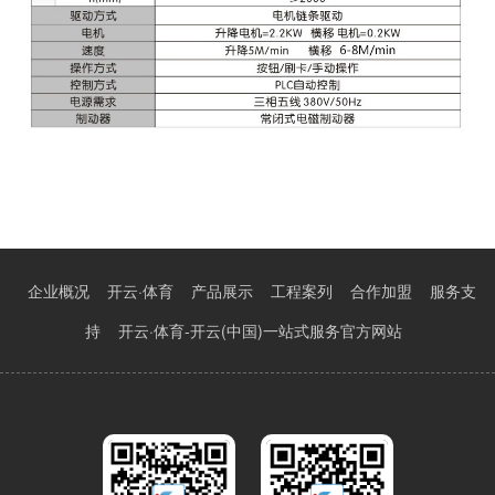
企业概况
开云·体育
产品展示
工程案列
合作加盟
服务支
持
开云·体育-开云(中国)一站式服务官方网站