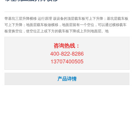
带基坑三层升降横移 运行原理 该设备的顶层载车板可上下升降；基坑层载车板
可上下升降；地面层载车板做横移，地面层留有一个空位，可以通过横移载车
板变换空位，使空位正上或下方的载车板下降或上升到地面层。地
咨询热线：
400-822-8286
13707400505
产品详情