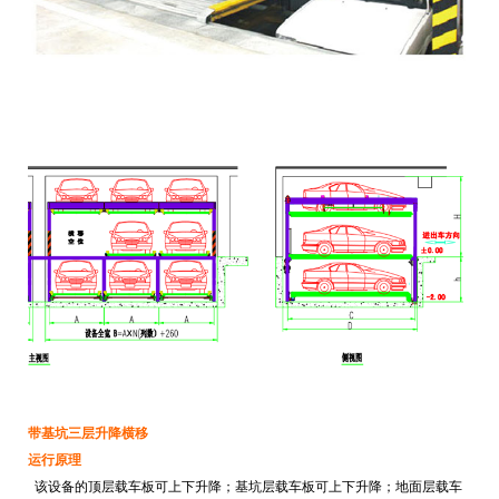
带基坑三层升降横移
运行原理
该设备的顶层载车板可上下升降；基坑层载车板可上下升降；地面层载车