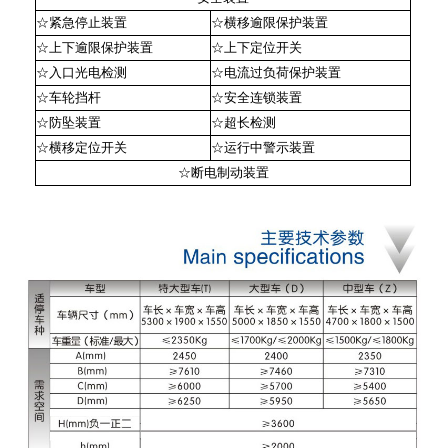
☆紧急停止装置
☆横移逾限保护装置
☆上下逾限保护装置
☆上下定位开关
☆入口光电检测
☆电流过负荷保护装置
☆车轮挡杆
☆安全连锁装置
☆防坠装置
☆超长检测
☆横移定位开关
☆运行中警示装置
☆断电制动装置